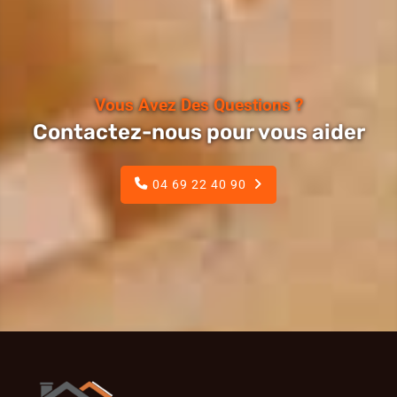
Vous Avez Des Questions ?
Contactez-nous pour vous aider
04 69 22 40 90